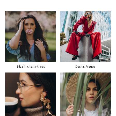
Eliza in cherry trees
Dasha: Prague